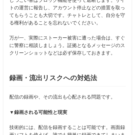
しつこい客はブロック機能を使って遮断します。サイ
トの運営に報告し、アカウント停止などの措置を取っ
てもらうことも大切です。チャトレとして、自分を守
る権利があることを忘れないでください。
万が一、実際にストーカー被害に遭った場合は、すぐ
に警察に相談しましょう。証拠となるメッセージのス
クリーンショットなどは必ず保存しておきます。
録画・流出リスクへの対処法
配信の録画や、その流出も心配される問題です。
▼録画される可能性と現実
技術的には、配信を録画することは可能です。画面録
画ソフトを使えば、誰でも簡単に録画できてしまいま