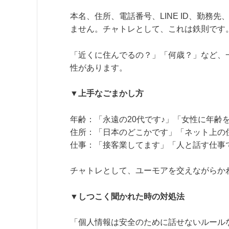
本名、住所、電話番号、LINE ID、勤
ません。チャトレとして、これは鉄則です
「近くに住んでるの？」「何歳？」など、
性があります。
▼上手なごまかし方
年齢：「永遠の20代です♪」「女性に年齢
住所：「日本のどこかです」「ネット上の
仕事：「接客業してます」「人と話す仕事
チャトレとして、ユーモアを交えながらか
▼しつこく聞かれた時の対処法
「個人情報は安全のために話せないルール