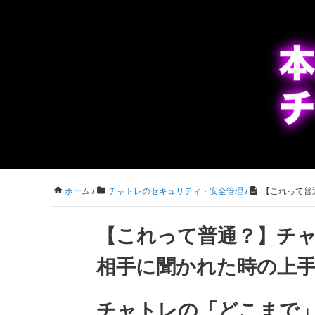
ホーム
/
チャトレのセキュリティ・安全管理
/
【これって普
【これって普通？】チ
相手に聞かれた時の上
チャトレの「どこまで