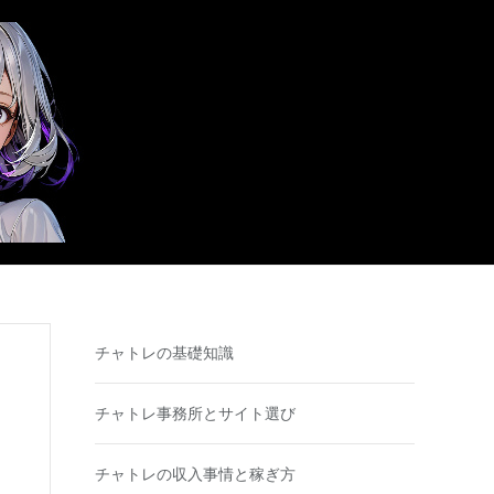
チャトレの基礎知識
チャトレ事務所とサイト選び
チャトレの収入事情と稼ぎ方