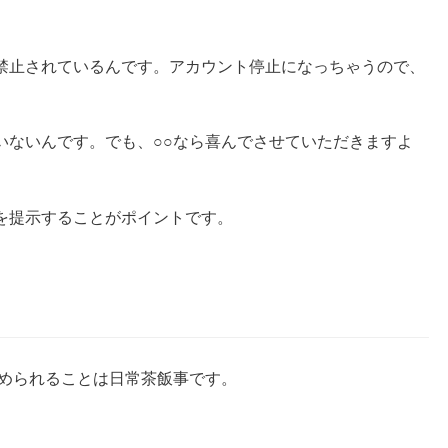
禁止されているんです。アカウント停止になっちゃうので、
いないんです。でも、○○なら喜んでさせていただきますよ
を提示することがポイントです。
求められることは日常茶飯事です。