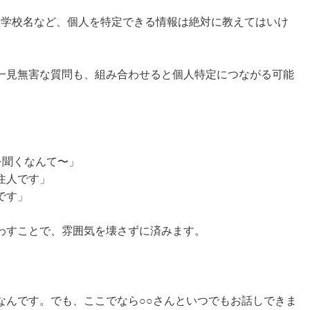
務先、学校名など、個人を特定できる情報は絶対に教えてはいけ
。
一見無害な質問も、組み合わせると個人特定につながる可能
を聞くなんて〜」
住人です」
です」
わすことで、雰囲気を壊さずに済みます。
なんです。でも、ここでなら○○さんといつでもお話しできま