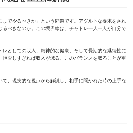
こまでやるべきか」という問題です。アダルトな要求をされ
じるべきなのか。この境界線は、チャトレ一人一人が自分で
トレとしての収入、精神的な健康、そして長期的な継続性に
、拒否しすぎれば収入が減る。このバランスを取ることが重
いて、現実的な視点から解説し、相手に聞かれた時の上手な
き