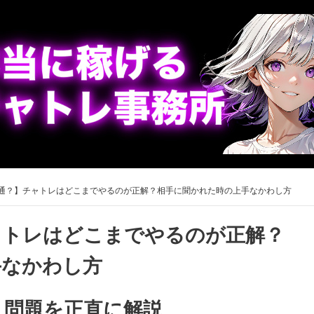
通？】チャトレはどこまでやるのが正解？相手に聞かれた時の上手なかわし方
ャトレはどこまでやるのが正解？
手なかわし方
」問題を正直に解説