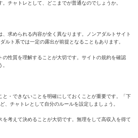
す。チャトレとして、どこまでが普通なのでしょうか。
は、求められる内容が全く異なります。ノンアダルトサイト
アダルト系では一定の露出が前提となることもあります。
トの性質を理解することが大切です。サイトの規約を確認
う。
こと・できないことを明確にしておくことが重要です。「下
など、チャトレとして自分のルールを設定しましょう。
スを考えて決めることが大切です。無理をして高収入を得て