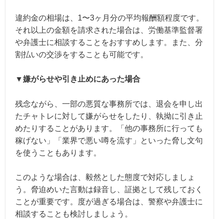
違約金の相場は、1〜3ヶ月分の平均報酬額程度です。
それ以上の金額を請求された場合は、労働基準監督署
や弁護士に相談することをおすすめします。また、分
割払いの交渉をすることも可能です。
▼嫌がらせや引き止めにあった場合
残念ながら、一部の悪質な事務所では、退会を申し出
たチャトレに対して嫌がらせをしたり、執拗に引き止
めたりすることがあります。「他の事務所に行っても
稼げない」「業界で悪い噂を流す」といった脅し文句
を使うこともあります。
このような場合は、毅然とした態度で対応しましょ
う。脅迫めいた言動は録音し、証拠として残しておく
ことが重要です。度が過ぎる場合は、警察や弁護士に
相談することも検討しましょう。