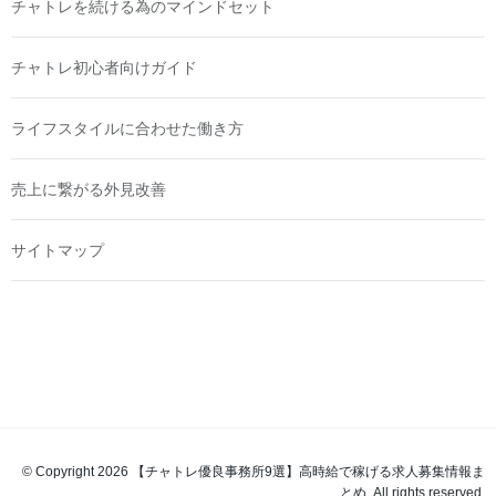
チャトレを続ける為のマインドセット
チャトレ初心者向けガイド
ライフスタイルに合わせた働き方
売上に繋がる外見改善
サイトマップ
© Copyright 2026 【チャトレ優良事務所9選】高時給で稼げる求人募集情報ま
とめ. All rights reserved.