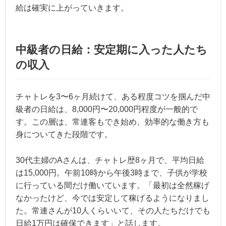
給は確実に上がっていきます。
中級者の日給：安定期に入った人たち
の収入
チャトレを3〜6ヶ月続けて、ある程度コツを掴んだ中
級者の日給は、8,000円〜20,000円程度が一般的で
す。この層は、常連客もでき始め、効率的な働き方も
身についてきた段階です。
30代主婦のAさんは、チャトレ歴8ヶ月で、平均日給
は15,000円。午前10時から午後3時まで、子供が学校
に行っている間だけ働いています。「最初は全然稼げ
なかったけど、今では安定して稼げるようになりまし
た。常連さんが10人くらいいて、その人たちだけでも
日給1万円は確保できます」と話します。