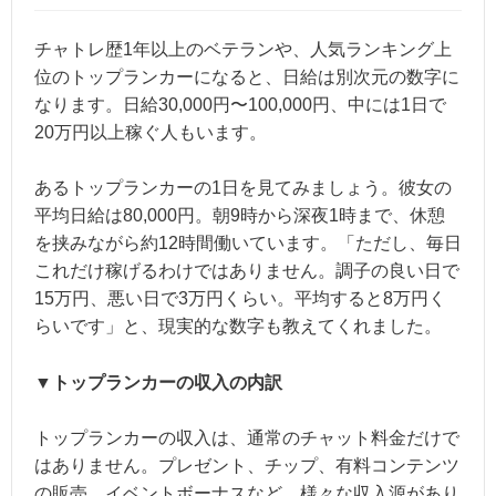
チャトレ歴1年以上のベテランや、人気ランキング上
位のトップランカーになると、日給は別次元の数字に
なります。日給30,000円〜100,000円、中には1日で
20万円以上稼ぐ人もいます。
あるトップランカーの1日を見てみましょう。彼女の
平均日給は80,000円。朝9時から深夜1時まで、休憩
を挟みながら約12時間働いています。「ただし、毎日
これだけ稼げるわけではありません。調子の良い日で
15万円、悪い日で3万円くらい。平均すると8万円く
らいです」と、現実的な数字も教えてくれました。
▼トップランカーの収入の内訳
トップランカーの収入は、通常のチャット料金だけで
はありません。プレゼント、チップ、有料コンテンツ
の販売、イベントボーナスなど、様々な収入源があり