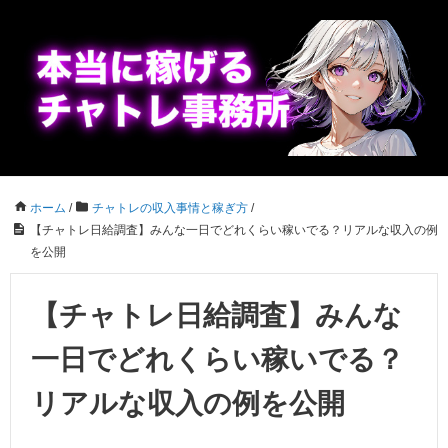
ホーム
/
チャトレの収入事情と稼ぎ方
/
【チャトレ日給調査】みんな一日でどれくらい稼いでる？リアルな収入の例
を公開
【チャトレ日給調査】みんな
一日でどれくらい稼いでる？
リアルな収入の例を公開