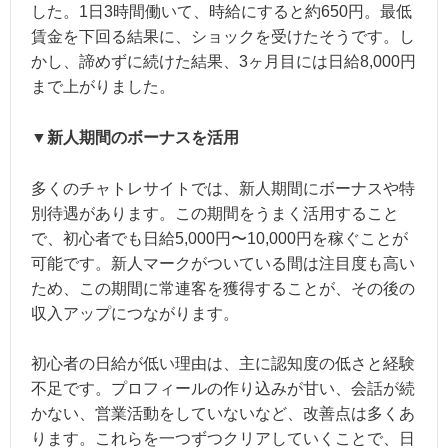
した。1日3時間働いて、時給にすると約650円。最低
賃金を下回る結果に、ショックを受けたそうです。し
かし、諦めずに続けた結果、3ヶ月目には日給8,000円
まで上がりました。
▼新人期間のボーナスを活用
多くのチャトレサイトでは、新人期間にボーナスや特
別待遇があります。この期間をうまく活用すること
で、初心者でも日給5,000円〜10,000円を稼ぐことが
可能です。新人マークがついている間は注目度も高い
ため、この期間に常連客を獲得することが、その後の
収入アップにつながります。
初心者の日給が低い理由は、主に認知度の低さと経験
不足です。プロフィールの作り込みが甘い、会話が続
かない、営業活動をしていないなど、改善点は多くあ
ります。これらを一つずつクリアしていくことで、日