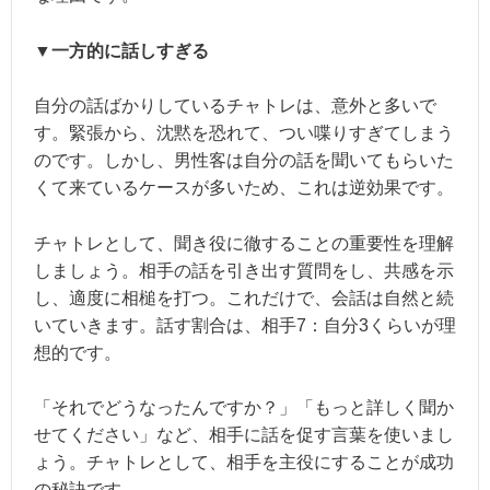
▼一方的に話しすぎる
自分の話ばかりしているチャトレは、意外と多いで
す。緊張から、沈黙を恐れて、つい喋りすぎてしまう
のです。しかし、男性客は自分の話を聞いてもらいた
くて来ているケースが多いため、これは逆効果です。
チャトレとして、聞き役に徹することの重要性を理解
しましょう。相手の話を引き出す質問をし、共感を示
し、適度に相槌を打つ。これだけで、会話は自然と続
いていきます。話す割合は、相手7：自分3くらいが理
想的です。
「それでどうなったんですか？」「もっと詳しく聞か
せてください」など、相手に話を促す言葉を使いまし
ょう。チャトレとして、相手を主役にすることが成功
の秘訣です。