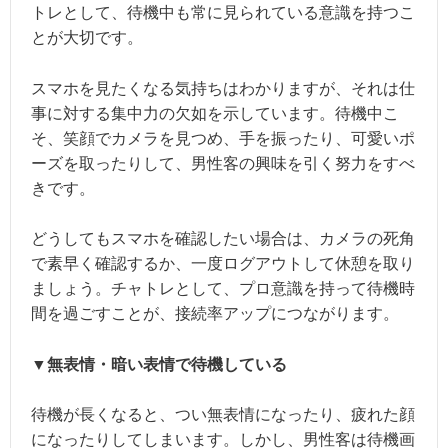
トレとして、待機中も常に見られている意識を持つこ
とが大切です。
スマホを見たくなる気持ちはわかりますが、それは仕
事に対する集中力の欠如を示しています。待機中こ
そ、笑顔でカメラを見つめ、手を振ったり、可愛いポ
ーズを取ったりして、男性客の興味を引く努力をすべ
きです。
どうしてもスマホを確認したい場合は、カメラの死角
で素早く確認するか、一度ログアウトして休憩を取り
ましょう。チャトレとして、プロ意識を持って待機時
間を過ごすことが、接続率アップにつながります。
▼無表情・暗い表情で待機している
待機が長くなると、つい無表情になったり、疲れた顔
になったりしてしまいます。しかし、男性客は待機画