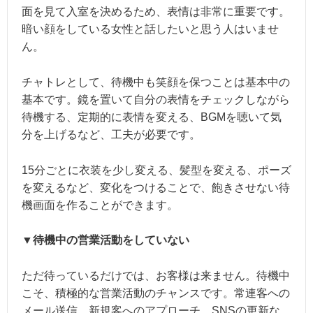
面を見て入室を決めるため、表情は非常に重要です。
暗い顔をしている女性と話したいと思う人はいませ
ん。
チャトレとして、待機中も笑顔を保つことは基本中の
基本です。鏡を置いて自分の表情をチェックしながら
待機する、定期的に表情を変える、BGMを聴いて気
分を上げるなど、工夫が必要です。
15分ごとに衣装を少し変える、髪型を変える、ポーズ
を変えるなど、変化をつけることで、飽きさせない待
機画面を作ることができます。
▼待機中の営業活動をしていない
ただ待っているだけでは、お客様は来ません。待機中
こそ、積極的な営業活動のチャンスです。常連客への
メール送信、新規客へのアプローチ、SNSの更新な